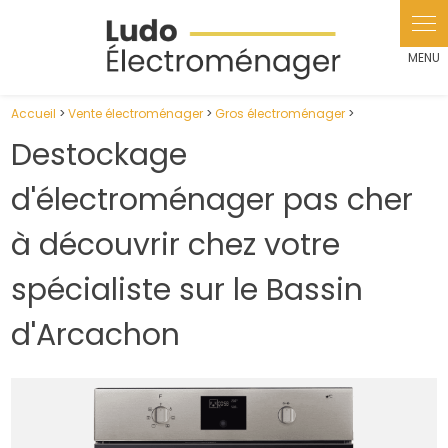
Panneau de gestion des cookies
Accueil
>
Vente électroménager
>
Gros électroménager
>
Destockage
d'électroménager pas cher
à découvrir chez votre
spécialiste sur le Bassin
d'Arcachon